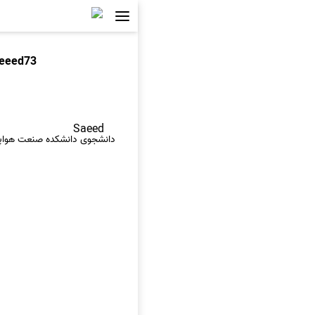
eeed73
Saeed
دانشجوی دانشکده صنعت هواپ