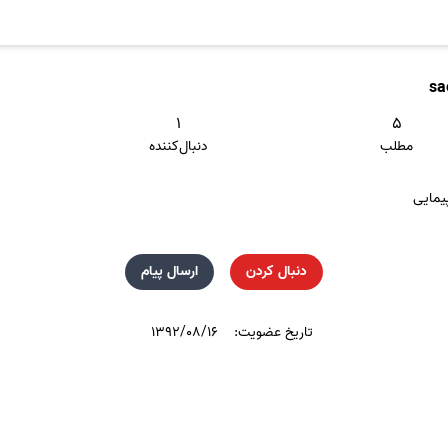
sa
۱
۵
مطلب
دنبال‌کننده
یمایی
دنبال کردن
ارسال پیام
تاریخ عضویت:
۱۳۹۲/۰۸/۱۶