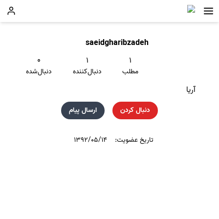
saeidgharibzadeh
۰
۱
۱
مطلب
دنبال‌کننده
دنبال‌شده
آریا
دنبال کردن
ارسال پیام
تاریخ عضویت:
۱۳۹۲/۰۵/۱۴