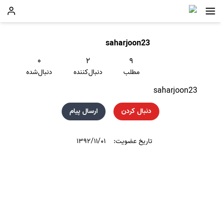
saharjoon23
۰
۲
۹
مطلب
دنبال‌کننده
دنبال‌شده
saharjoon23
دنبال کردن
ارسال پیام
تاریخ عضویت:
۱۳۹۲/۱۱/۰۱