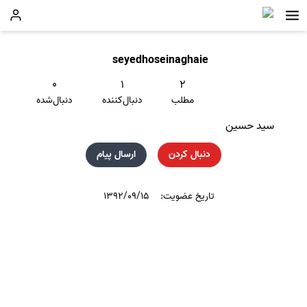
seyedhoseinaghaie
۰
۱
۲
مطلب
دنبال‌کننده
دنبال‌شده
سید حسین
دنبال کردن
ارسال پیام
تاریخ عضویت:
۱۳۹۲/۰۹/۱۵