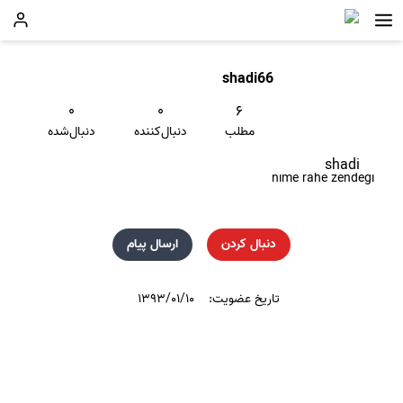
shadi66
۰
۰
۶
مطلب
دنبال‌کننده
دنبال‌شده
shadi
nime rahe zendegi
دنبال کردن
ارسال پیام
تاریخ عضویت:
۱۳۹۳/۰۱/۱۰