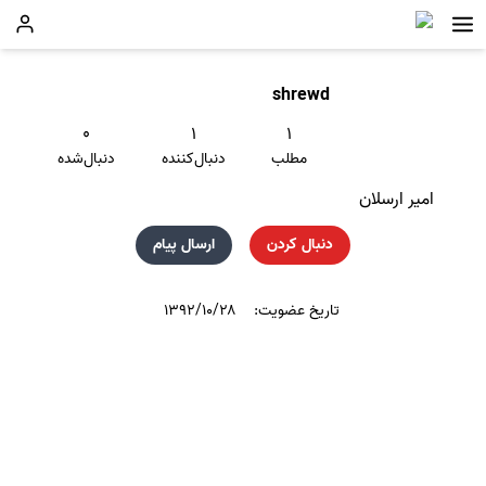
shrewd
۰
۱
۱
مطلب
دنبال‌کننده
دنبال‌شده
امير ارسلان
دنبال کردن
ارسال پیام
تاریخ عضویت:
۱۳۹۲/۱۰/۲۸