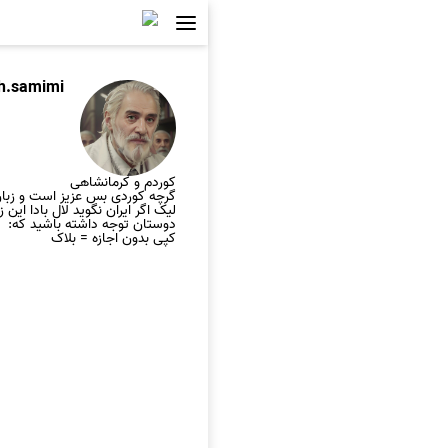
h.samimi
کوردم و کرمانشاهی
گرچه کوردی بس عزیز است و زبا
لیک اگر ایران نگوید لال بادا این ز
دوستان توجه داشته باشید که:
کپی بدون اجازه = بلاک