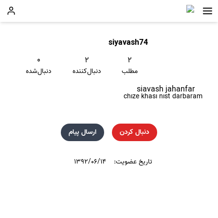
siyavash74
۰
۲
۲
مطلب
دنبال‌کننده
دنبال‌شده
siavash jahanfar
chize khasi nist darbaram
دنبال کردن
ارسال پیام
تاریخ عضویت:
۱۳۹۲/۰۶/۱۴