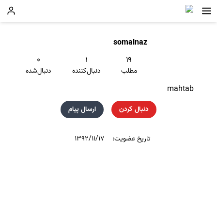
somalnaz
۰
۱
۱۹
مطلب
دنبال‌کننده
دنبال‌شده
mahtab
دنبال کردن
ارسال پیام
تاریخ عضویت:
۱۳۹۲/۱۱/۱۷