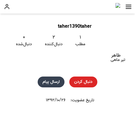
taher1390taher
۰
۲
۱
مطلب
دنبال‌کننده
دنبال‌شده
طاهر
تیر ماهی
دنبال کردن
ارسال پیام
تاریخ عضویت:
۱۳۹۲/۱۰/۲۶