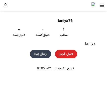
taniya76
۰
۰
۱
مطلب
دنبال‌کننده
دنبال‌شده
taniya
دنبال کردن
ارسال پیام
تاریخ عضویت:
۱۳۹۲/۱۰/۱۱