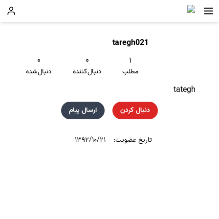
taregh021
۰
۰
۱
مطلب
دنبال‌کننده
دنبال‌شده
tategh
دنبال کردن
ارسال پیام
تاریخ عضویت:
۱۳۹۲/۱۰/۲۱