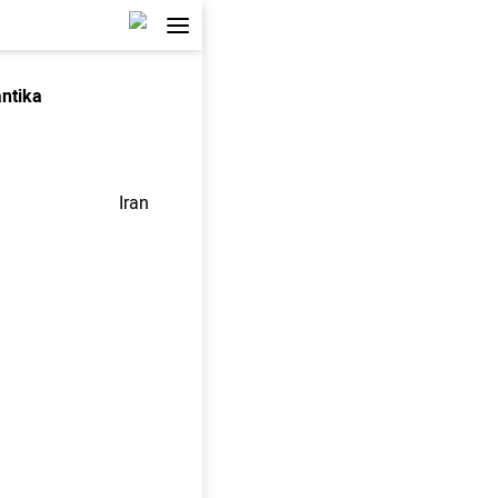
ntika
Iran