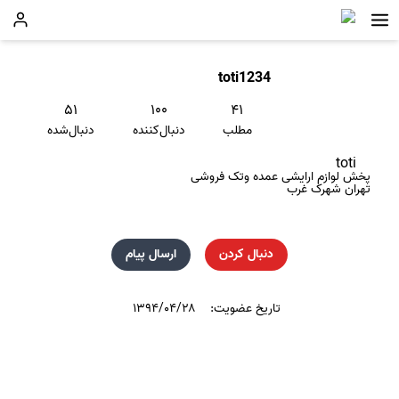
toti1234
۵۱
۱۰۰
۴۱
مطلب
دنبال‌کننده
دنبال‌شده
toti
پخش لوازم ارایشی عمده وتک فروشی
تهران شهرک غرب
دنبال کردن
ارسال پیام
تاریخ عضویت:
۱۳۹۴/۰۴/۲۸