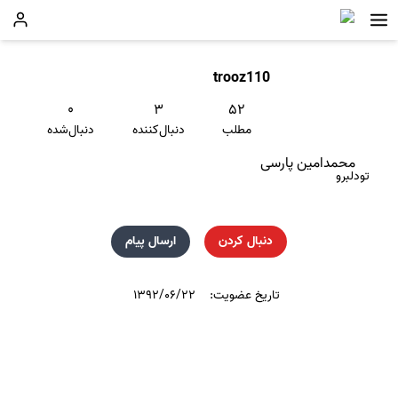
trooz110
۰
۳
۵۲
مطلب
دنبال‌کننده
دنبال‌شده
محمدامين پارسى
تودلبرو
دنبال کردن
ارسال پیام
تاریخ عضویت:
۱۳۹۲/۰۶/۲۲