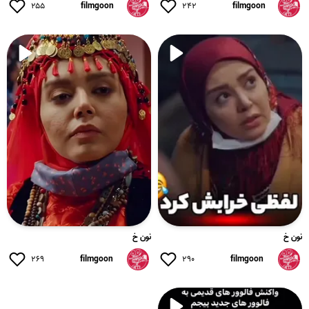
۲۵۵
filmgoon
۲۴۲
filmgoon
نون خ
نون خ
۲۶۹
filmgoon
۲۹۰
filmgoon