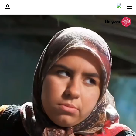
filmgoon