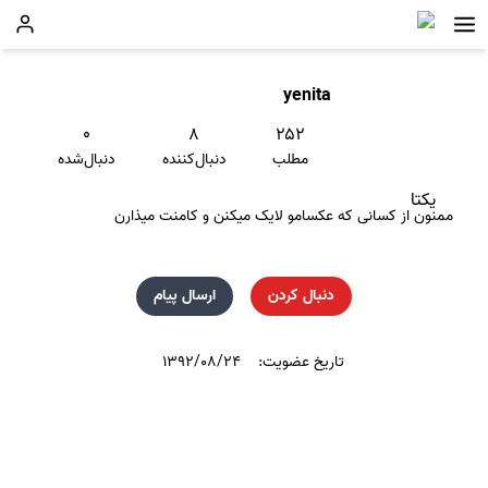
yenita
۰
۸
۲۵۲
مطلب
دنبال‌کننده
دنبال‌شده
یکتا
ممنون از کسانی که عکسامو لایک میکنن و کامنت میذارن
دنبال کردن
ارسال پیام
تاریخ عضویت:
۱۳۹۲/۰۸/۲۴