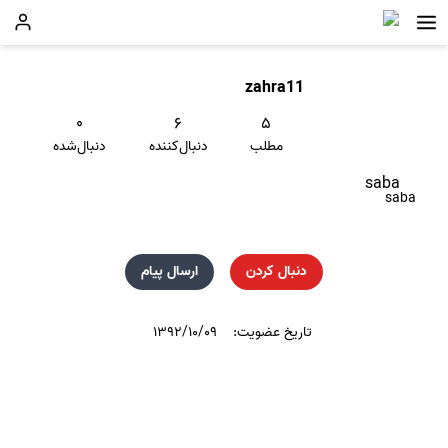
zahra11
۰
۶
۵
مطلب
دنبال‌کننده
دنبال‌شده
saba
saba
دنبال کردن
ارسال پیام
تاریخ عضویت:
۱۳۹۲/۱۰/۰۹