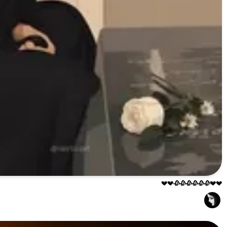
💔💔🥀🥀🥀🥀🥀🥀💔💔