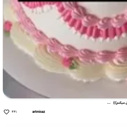
یکنم))) ‌ ‌ ...
۴۴۱
artmisaz