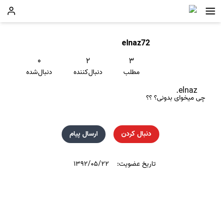
elnaz72
۰
۲
۳
مطلب
دنبال‌کننده
دنبال‌شده
elnaz.
چی میخوای بدونی؟ ؟؟
دنبال کردن
ارسال پیام
تاریخ عضویت:
۱۳۹۲/۰۵/۲۲