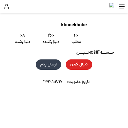
khonekhobe
۶۸
۲۶۶
۴۶
مطلب
دنبال‌کننده
دنبال‌شده
حــســـноśёîиـــیـــن
دنبال کردن
ارسال پیام
تاریخ عضویت:
۱۳۹۲/۰۴/۱۷