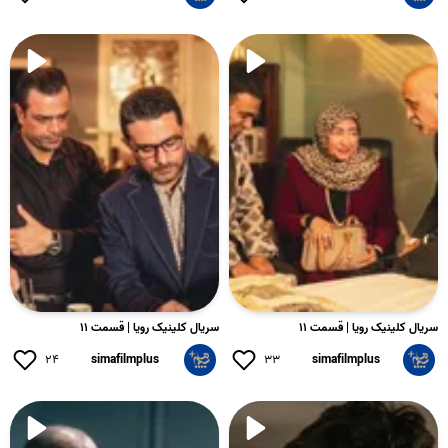
سریال کلینیک رویا | قسمت ۱۱
سریال کلینیک رویا | قسمت ۱۱
۲۴
simafilmplus
۳۳
simafilmplus