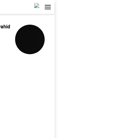
vahid