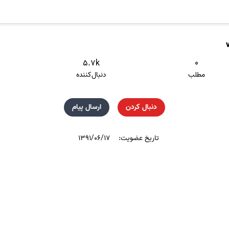
۵.۷k
۰
مطلب
دنبال‌کننده
دنبال کردن
ارسال پیام
تاریخ عضویت:
۱۳۹۱/۰۶/۱۷