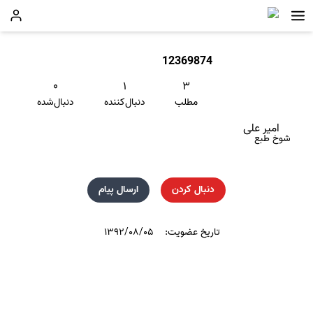
12369874
۰
۱
۳
مطلب
دنبال‌کننده
دنبال‌شده
امیر علی
شوخ طبع
دنبال کردن
ارسال پیام
تاریخ عضویت:
۱۳۹۲/۰۸/۰۵