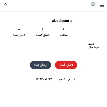
abedipooria
۰
۱
۶
مطلب
دنبال‌کننده
دنبال‌شده
احمد
خوشحال
دنبال کردن
ارسال پیام
تاریخ عضویت:
۱۳۹۲/۰۶/۱۷