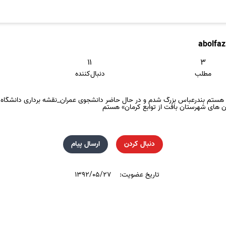
abolfaz
۱۱
۳
مطلب
دنبال‌کننده
ن سیرجان هستم بندرعباس بزرگ شدم و در حال حاضر دانشجوی عمران_نقشه برداری دانشگ
ن های شهرستان بافت از توابع کرمان» هستم
دنبال کردن
ارسال پیام
تاریخ عضویت:
۱۳۹۲/۰۵/۲۷