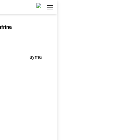
afrina
ayma