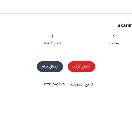
akari
۱
۹
مطلب
دنبال‌کننده
دنبال کردن
ارسال پیام
تاریخ عضویت:
۱۳۹۲/۰۵/۲۸