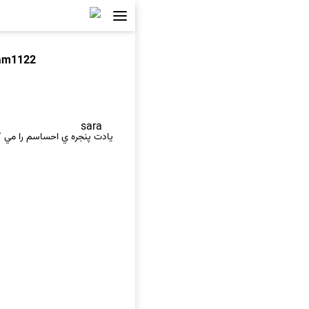
am1122
sara
يادت پنجره ي احساسم را مي کو