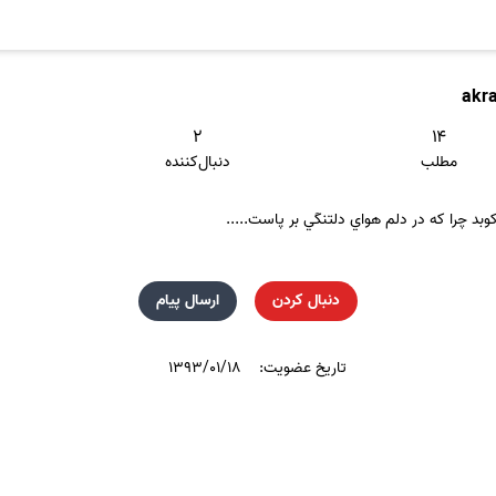
akr
۲
۱۴
مطلب
دنبال‌کننده
بد چرا که در دلم هواي دلتنگي بر پاست.....
دنبال کردن
ارسال پیام
تاریخ عضویت:
۱۳۹۳/۰۱/۱۸