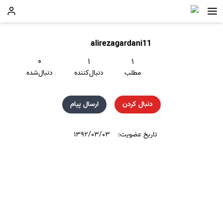
alirezagardani11
۰
۱
۱
مطلب
دنبال‌کننده
دنبال‌شده
دنبال کردن
ارسال پیام
تاریخ عضویت:
۱۳۹۲/۰۳/۰۳