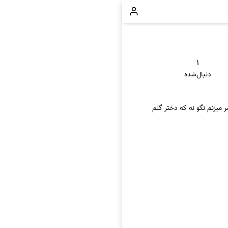
۱
دنبال‌شده
یزنم نگو نه که دختر گلم