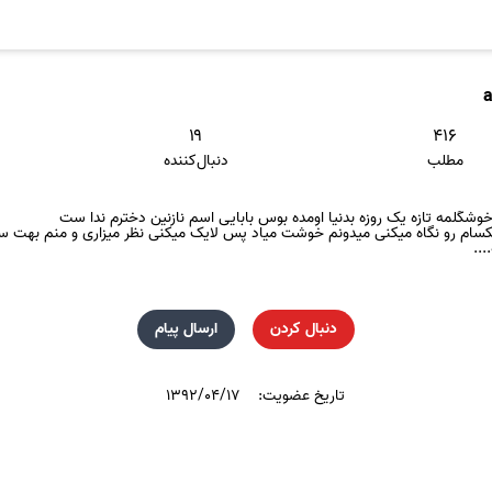
۱۹
۴۱۶
مطلب
دنبال‌کننده
شگلمه تازه یک روزه بدنیا اومده بوس بابایی اسم نازنین دخترم ندا ست
 رو نگاه میکنی میدونم خوشت مياد پس لایک میکنی نظر میزاری و منم بهت سر م
..
دنبال کردن
ارسال پیام
تاریخ عضویت:
۱۳۹۲/۰۴/۱۷