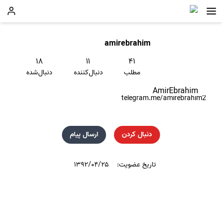
amirebrahim
۱۸
۱۱
۴۱
مطلب
دنبال‌کننده
دنبال‌شده
AmirEbrahim
telegram.me/amirebrahim2
دنبال کردن
ارسال پیام
تاریخ عضویت:
۱۳۹۲/۰۴/۲۵