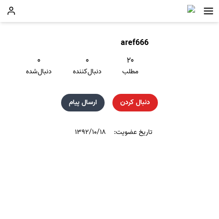
aref666
۰
۰
۲۰
مطلب
دنبال‌کننده
دنبال‌شده
دنبال کردن
ارسال پیام
تاریخ عضویت:
۱۳۹۲/۱۰/۱۸