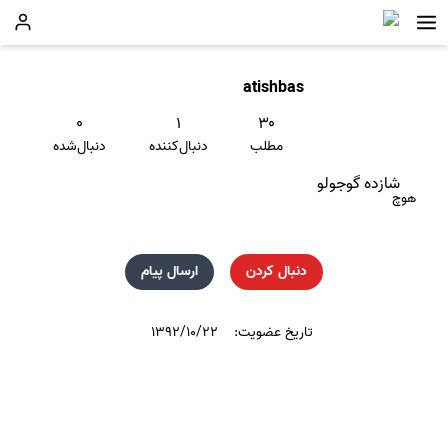
atishbas
۰
۱
۳۰
مطلب
دنبال‌کننده
دنبال‌شده
شازده گوجولو
هوچ
دنبال کردن
ارسال پیام
تاریخ عضویت:
۱۳۹۲/۱۰/۲۲