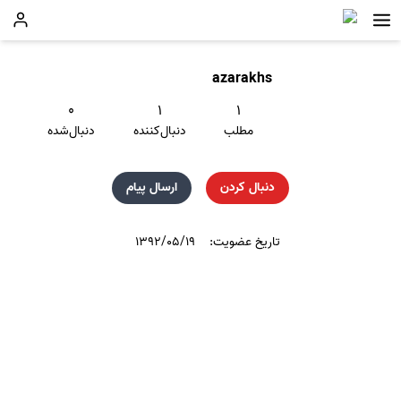
azarakhs
۰
۱
۱
مطلب
دنبال‌کننده
دنبال‌شده
دنبال کردن
ارسال پیام
تاریخ عضویت:
۱۳۹۲/۰۵/۱۹