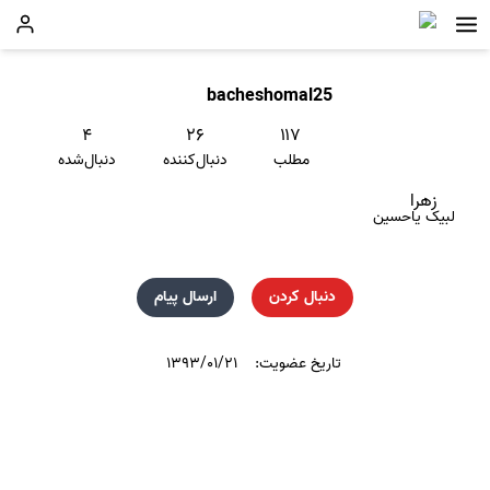
bacheshomal25
۴
۲۶
۱۱۷
مطلب
دنبال‌کننده
دنبال‌شده
زهرا
لبیک یاحسین
دنبال کردن
ارسال پیام
تاریخ عضویت:
۱۳۹۳/۰۱/۲۱