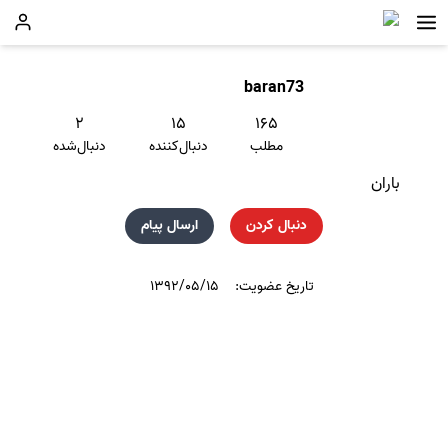
baran73
۲
۱۵
۱۶۵
مطلب
دنبال‌کننده
دنبال‌شده
باران
دنبال کردن
ارسال پیام
تاریخ عضویت:
۱۳۹۲/۰۵/۱۵