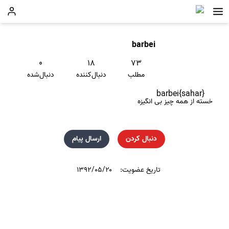
barbei
۰
۱۸
۷۳
مطلب
دنبال‌کننده
دنبال‌شده
barbei{sahar}
خسته از همه چیز بی انگیزه
دنبال کردن
ارسال پیام
تاریخ عضویت:
۱۳۹۲/۰۵/۲۰