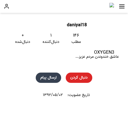
daniyal18
۰
۱
۱۴۶
مطلب
دنبال‌کننده
دنبال‌شده
OXYGEN3
عاشق خندوندن مردم عزیز...
دنبال کردن
ارسال پیام
تاریخ عضویت:
۱۳۹۲/۰۵/۰۲