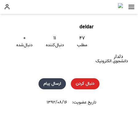
deldar
۰
۱۱
۴۷
مطلب
دنبال‌کننده
دنبال‌شده
دلدار
دانشجوی الکترونیک
دنبال کردن
ارسال پیام
تاریخ عضویت:
۱۳۹۲/۰۸/۱۶