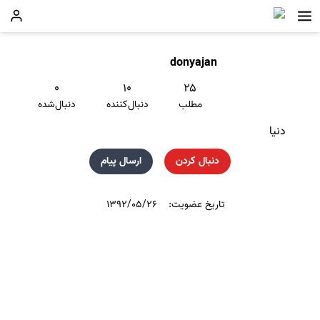
donyajan
۰
۱۰
۲۵
مطلب
دنبال‌کننده
دنبال‌شده
دنیا
دنبال کردن
ارسال پیام
تاریخ عضویت:
۱۳۹۲/۰۵/۲۶