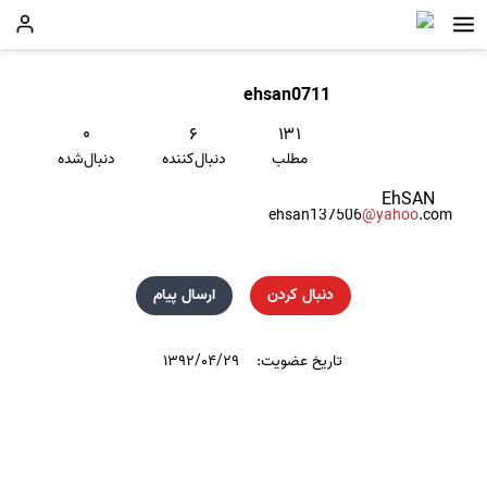
ehsan0711
۰
۶
۱۳۱
مطلب
دنبال‌کننده
دنبال‌شده
EhSAN
ehsan137506
@yahoo
.com
دنبال کردن
ارسال پیام
تاریخ عضویت:
۱۳۹۲/۰۴/۲۹