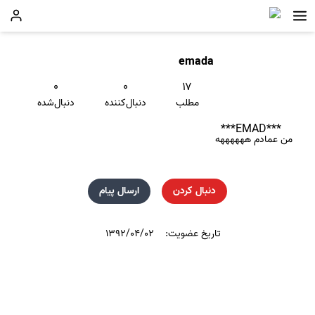
emada
۰
۰
۱۷
مطلب
دنبال‌کننده
دنبال‌شده
***EMAD***
من عمادم ههههههه
دنبال کردن
ارسال پیام
تاریخ عضویت:
۱۳۹۲/۰۴/۰۲