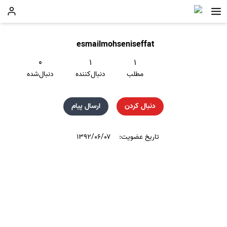
esmailmohseniseffat
۰
۱
۱
مطلب
دنبال‌کننده
دنبال‌شده
دنبال کردن
ارسال پیام
تاریخ عضویت:
۱۳۹۲/۰۶/۰۷