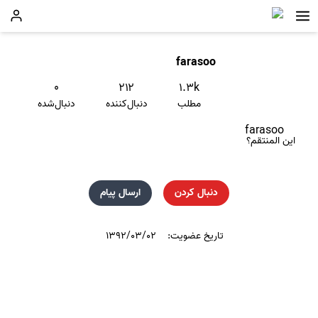
farasoo
۰
۲۱۲
۱.۳k
مطلب
دنبال‌کننده
دنبال‌شده
farasoo
این المنتقم؟
دنبال کردن
ارسال پیام
تاریخ عضویت:
۱۳۹۲/۰۳/۰۲