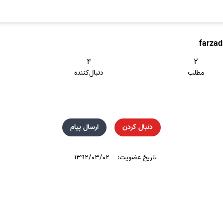
farzad
۴
۲
مطلب
دنبال‌کننده
دنبال کردن
ارسال پیام
تاریخ عضویت:
۱۳۹۲/۰۳/۰۲