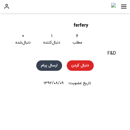
ferfery
۰
۱
۶
مطلب
دنبال‌کننده
دنبال‌شده
F&D
دنبال کردن
ارسال پیام
تاریخ عضویت:
۱۳۹۲/۰۸/۰۹