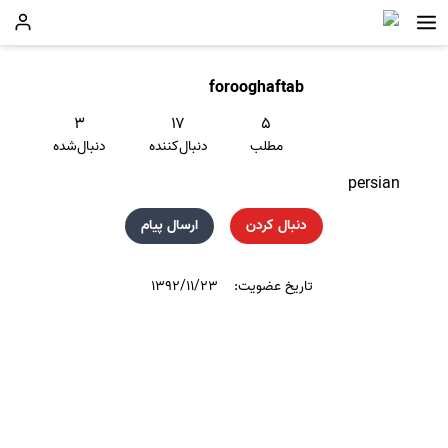
forooghaftab
۳
۱۷
۵
مطلب
دنبال‌کننده
دنبال‌شده
persian
دنبال کردن
ارسال پیام
تاریخ عضویت:
۱۳۹۲/۱۱/۲۳