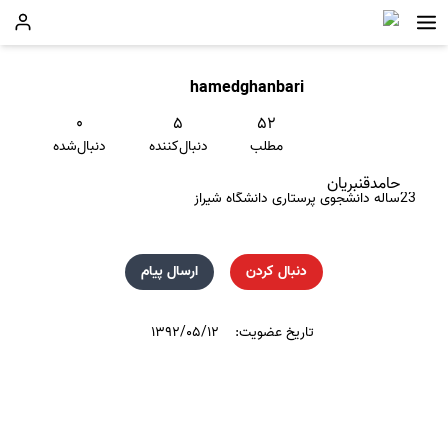
hamedghanbari
۰
۵
۵۲
مطلب
دنبال‌کننده
دنبال‌شده
حامدقنبریان
23ساله دانشجوی پرستاری دانشگاه شیراز
دنبال کردن
ارسال پیام
تاریخ عضویت:
۱۳۹۲/۰۵/۱۲