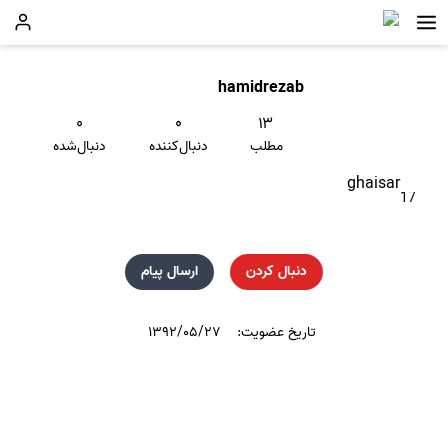
hamidrezab
۰
۰
۱۳
مطلب
دنبال‌کننده
دنبال‌شده
ghaisar
17
دنبال کردن
ارسال پیام
تاریخ عضویت:
۱۳۹۲/۰۵/۲۷